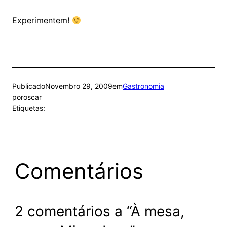
Experimentem!
Publicado
Novembro 29, 2009
em
Gastronomia
por
oscar
Etiquetas:
Comentários
2 comentários a “À mesa,