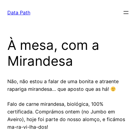
Saltar
para
Data Path
o
conteúdo
À mesa, com a
Mirandesa
Não, não estou a falar de uma bonita e atraente
rapariga mirandesa… que aposto que as há!
Falo de carne mirandesa, biológica, 100%
certificada. Comprámos ontem (no Jumbo em
Aveiro), hoje foi parte do nosso alomço, e ficámos
ma-ra-vi-lha-dos!